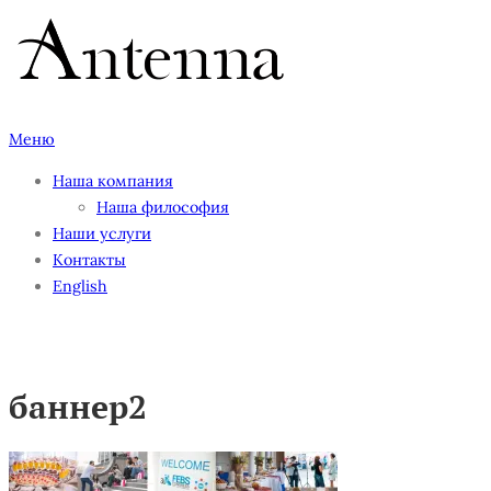
Перейти
к
содержимому
Меню
Наша компания
Наша философия
Наши услуги
Контакты
English
баннер2
баннер2