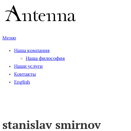
Перейти
к
содержимому
Меню
Наша компания
Наша философия
Наши услуги
Контакты
English
stanislav smirnov