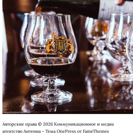
Авторские права © 2026 Коммуникационное и медиа
агентство Антенна
–
Тема
OnePress
от FameThemes