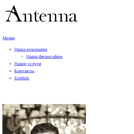
Перейти
к
содержимому
Меню
Наша компания
Наша философия
Наши услуги
Контакты
English
IMG_2161