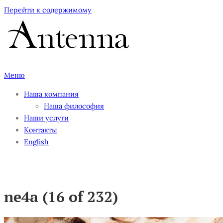
Перейти к содержимому
Меню
Наша компания
Наша философия
Наши услуги
Контакты
English
ne4a (16 of 232)
ne4a (16 of 232)