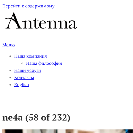
Перейти к содержимому
Меню
Наша компания
Наша философия
Наши услуги
Контакты
English
ne4a (58 of 232)
ne4a (58 of 232)