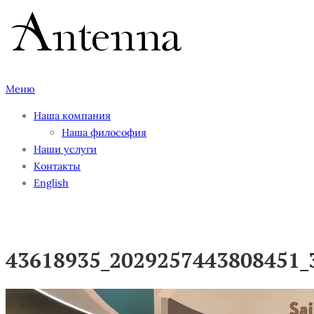
Перейти
к
содержимому
Меню
Наша компания
Наша философия
Наши услуги
Контакты
English
43618935_2029257443808451_
43618935_2029257443808451_