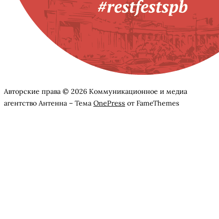
Авторские права © 2026 Коммуникационное и медиа
агентство Антенна
–
Тема
OnePress
от FameThemes