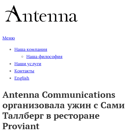
Перейти
к
содержимому
Меню
Наша компания
Наша философия
Наши услуги
Контакты
English
Antenna Communications
организовала ужин с Сами
Таллберг в ресторане
Proviant