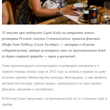
25 августа при поддержке Lapin Kulta на открытие нового
ресторана Proviant Antenna Communications привезла финского
Шефа Sami Tallberg (Сами Таллберг) — эксперта в области
собирательства, автора кулинарных книг по приготовлению блюд
из даров северной природы — трав и растений.
Сами пропагандирует использование в кулинарии дикоросов и в
первую очередь лесных трав (в 2012 году за любовь к травам он даже
получил премию Министерства культуры Финляндии), а еще является
автором бестселлера «Дикие травы», выпущенного на трех языках:
финском, шведском и английском.
В Proviant Сами представил гастрономический сет из сезонных трав и
грибов.