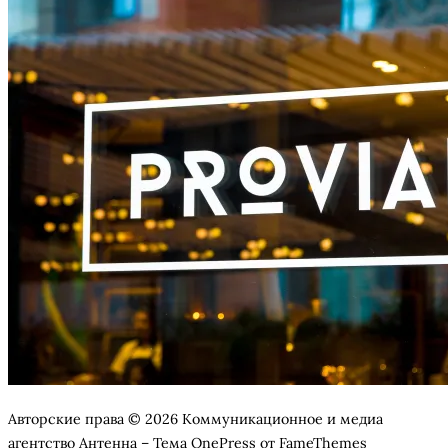
Авторские права © 2026 Коммуникационное и медиа
агентство Антенна
–
Тема
OnePress
от FameThemes