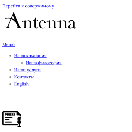
Перейти к содержимому
Меню
Наша компания
Наша философия
Наши услуги
Контакты
English
press10