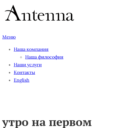
Перейти
к
содержимому
Меню
Наша компания
Наша философия
Наши услуги
Контакты
English
утро на первом