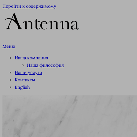
Перейти к содержимому
Меню
Наша компания
Наша философия
Наши услуги
Контакты
English