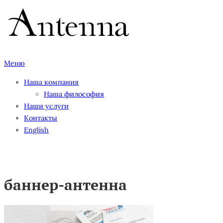
Перейти
к
содержимому
Меню
Наша компания
Наша философия
Наши услуги
Контакты
English
баннер-антенна
баннер-антенна