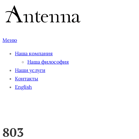
Перейти
к
содержимому
Меню
Наша компания
Наша философия
Наши услуги
Контакты
English
803