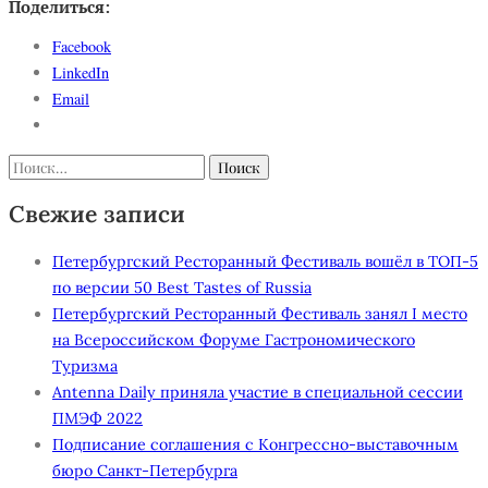
Поделиться:
Facebook
LinkedIn
Email
Найти:
Свежие записи
Петербургский Ресторанный Фестиваль вошёл в ТОП-5
по версии 50 Best Tastes of Russia
Петербургский Ресторанный Фестиваль занял I место
на Всероссийском Форуме Гастрономического
Туризма
Antenna Daily приняла участие в специальной сессии
ПМЭФ 2022
Подписание соглашения с Конгрессно-выставочным
бюро Санкт-Петербурга