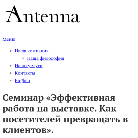
Перейти
к
содержимому
Меню
Наша компания
Наша философия
Наши услуги
Контакты
English
Семинар «Эффективная
работа на выставке. Как
посетителей превращать в
клиентов».