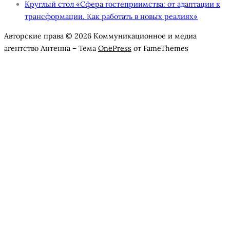
Круглый стол «Сфера гостеприимства: от адаптации к
трансформации. Как работать в новых реалиях»
Авторские права © 2026 Коммуникационное и медиа
агентство Антенна
–
Тема
OnePress
от FameThemes