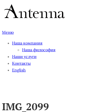
Перейти
к
содержимому
Меню
Наша компания
Наша философия
Наши услуги
Контакты
English
IMG_2099