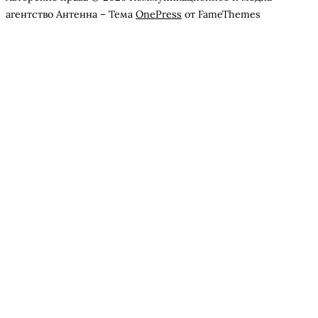
агентство Антенна
–
Тема
OnePress
от FameThemes