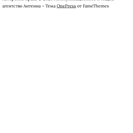
агентство Антенна
–
Тема
OnePress
от FameThemes