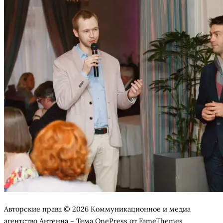
Авторские права © 2026 Коммуникационное и медиа
агентство Антенна
–
Тема
OnePress
от FameThemes