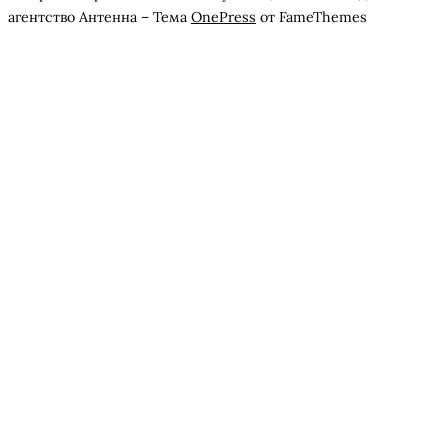
агентство Антенна
–
Тема
OnePress
от FameThemes