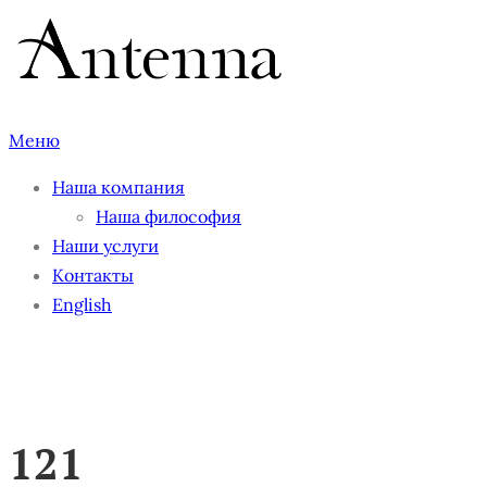
Перейти
к
содержимому
Меню
Наша компания
Наша философия
Наши услуги
Контакты
English
121