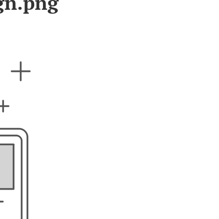
gn.png