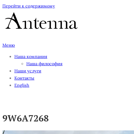
Перейти к содержимому
Меню
Наша компания
Наша философия
Наши услуги
Контакты
English
9W6A7268
9W6A7268