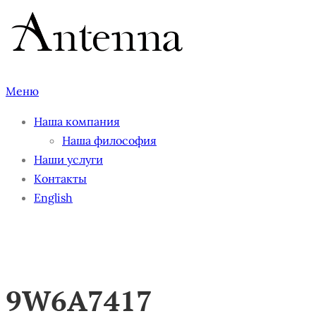
Перейти
к
содержимому
Меню
Наша компания
Наша философия
Наши услуги
Контакты
English
9W6A7417