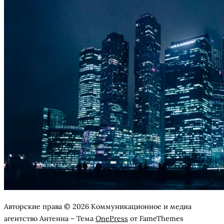
Авторские права © 2026 Коммуникационное и медиа
агентство Антенна
–
Тема
OnePress
от FameThemes