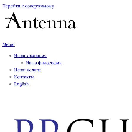
Перейти к содержимому
Меню
Наша компания
Наша философия
Наши услуги
Контакты
English
PRClubnew1000-2