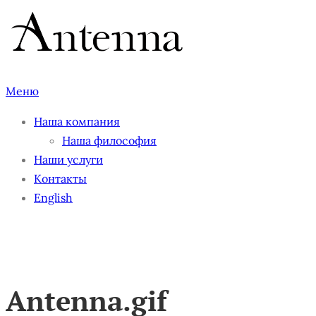
Перейти
к
содержимому
Меню
Наша компания
Наша философия
Наши услуги
Контакты
English
Antenna.gif