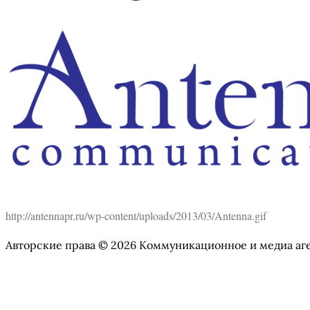
http://antennapr.ru/wp-content/uploads/2013/03/Antenna.gif
Авторские права © 2026 Коммуникационное и медиа аг