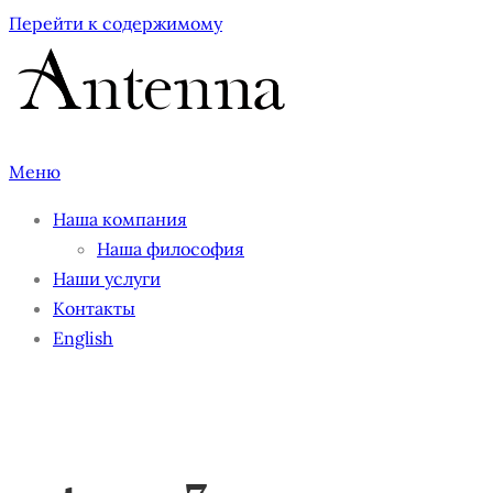
Перейти к содержимому
Меню
Наша компания
Наша философия
Наши услуги
Контакты
English