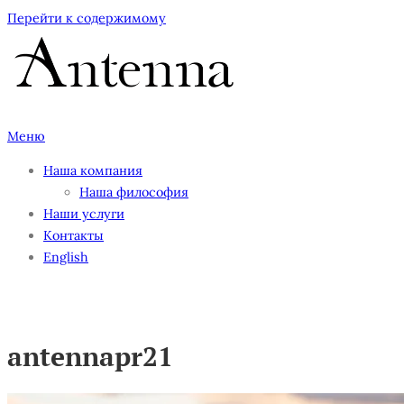
Перейти к содержимому
Меню
Наша компания
Наша философия
Наши услуги
Контакты
English
antennapr21
antennapr21