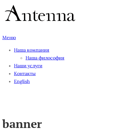
Перейти
к
содержимому
Меню
Наша компания
Наша философия
Наши услуги
Контакты
English
banner