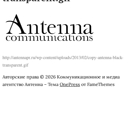
http://antennapr.ru/wp-content/uploads/2013/02/copy-antenna-black-
transparent.gif
Авторские права © 2026 Коммуникационное и медиа
агентство Антенна
–
Тема
OnePress
от FameThemes