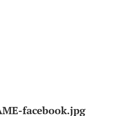
-o-HANDS-FRAME-face
ME-facebook.jpg