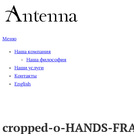
Перейти
к
содержимому
Меню
Наша компания
Наша философия
Наши услуги
Контакты
English
cropped
cropped-o-HANDS-FRA