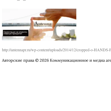
http://antennapr.ru/wp-content/uploads/2014/12/cropped-o-HAND
Авторские права © 2026 Коммуникационное и медиа аг