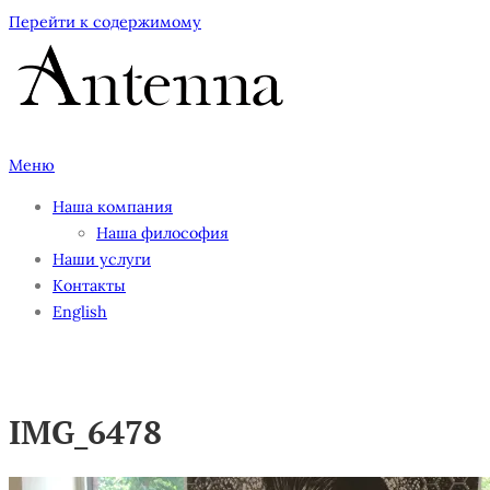
Перейти к содержимому
Меню
Наша компания
Наша философия
Наши услуги
Контакты
English
IMG_6478
IMG_6478