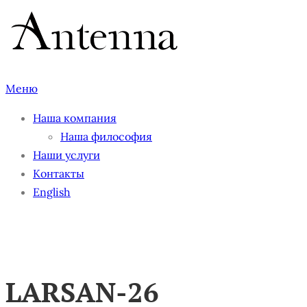
Перейти
к
содержимому
Меню
Наша компания
Наша философия
Наши услуги
Контакты
English
LARSAN-26