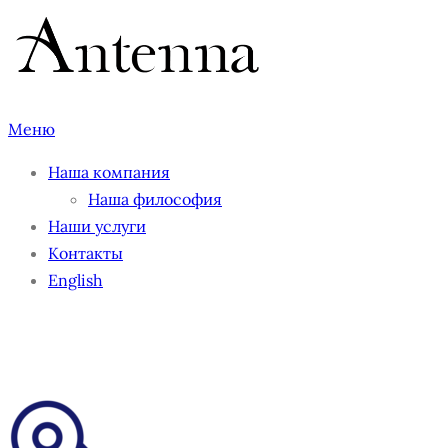
Перейти
к
содержимому
Меню
Наша компания
Наша философия
Наши услуги
Контакты
English