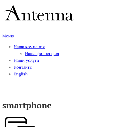
Перейти
к
содержимому
Меню
Наша компания
Наша философия
Наши услуги
Контакты
English
smartphone
smartphone