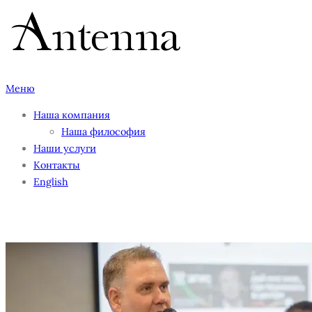
Перейти
к
содержимому
Меню
Наша компания
Наша философия
Наши услуги
Контакты
English
8AS8Qgji6Wo