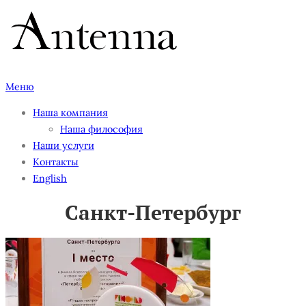
Перейти
к
содержимому
Меню
Наша компания
Наша философия
Наши услуги
Контакты
English
Санкт-Петербург