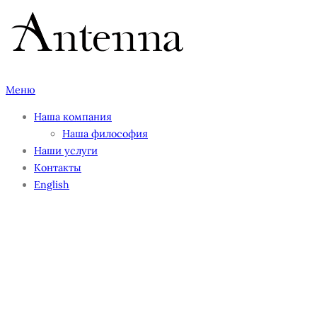
Перейти
к
содержимому
Меню
Наша компания
Наша философия
Наши услуги
Контакты
English
PRCLUBLOGO 10.13.26