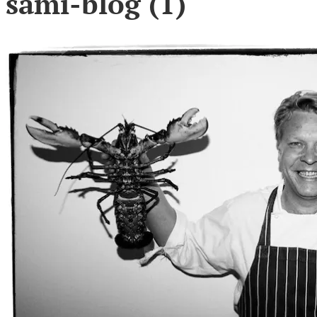
sami-blog (1)