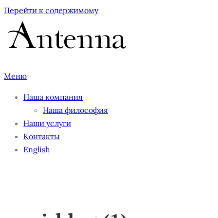
Перейти к содержимому
Меню
Наша компания
Наша философия
Наши услуги
Контакты
English