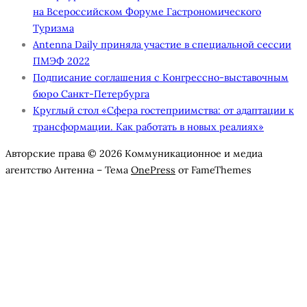
на Всероссийском Форуме Гастрономического
Туризма
Antenna Daily приняла участие в специальной сессии
ПМЭФ 2022
Подписание соглашения с Конгрессно-выставочным
бюро Санкт-Петербурга
Круглый стол «Сфера гостеприимства: от адаптации к
трансформации. Как работать в новых реалиях»
Авторские права © 2026 Коммуникационное и медиа
агентство Антенна
–
Тема
OnePress
от FameThemes