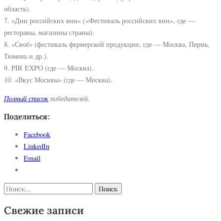
область).
7. «Дни российских вин» («Фестиваль российских вин», где —
рестораны, магазины страны).
8. «Своё» (фестиваль фермерской продукции, где — Москва, Пермь,
Тюмень и др.).
9. PIR EXPO (где — Москва).
10. «Вкус Москвы» (где — Москва).
Полный список
победителей.
Поделиться:
Facebook
LinkedIn
Email
Найти:
Свежие записи