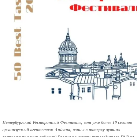
Петербургский Ресторанный Фестиваль, вот уже более 10 сезонов
организуемый агентством Antenna, вошел в пятерку лучших
гастрономических событий России по версии путеводителя 50 Best