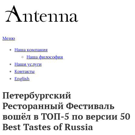
Перейти
к
содержимому
Меню
Наша компания
Наша философия
Наши услуги
Контакты
English
Петербургский
Ресторанный Фестиваль
вошёл в ТОП-5 по версии 50
Best Tastes of Russia