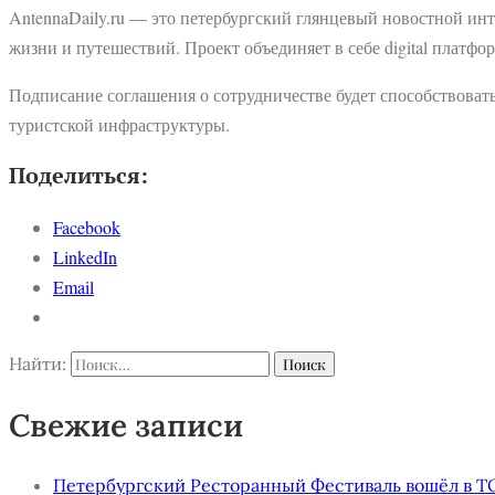
AntennaDaily.ru — это петербургский глянцевый новостной ин
жизни и путешествий. Проект объединяет в себе digital платфо
Подписание соглашения о сотрудничестве будет способствоват
туристской инфраструктуры.
Поделиться:
Facebook
LinkedIn
Email
Найти:
Свежие записи
Петербургский Ресторанный Фестиваль вошёл в ТОП-