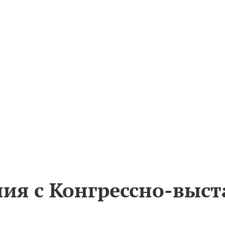
ния с Конгрессно-выс