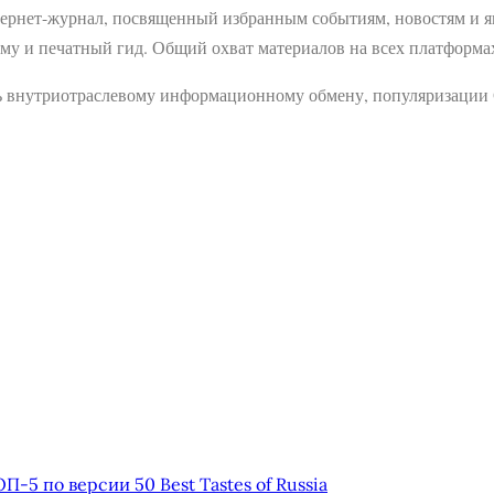
тернет-журнал, посвященный избранным событиям, новостям и яв
рму и печатный гид. Общий охват материалов на всех платформах
ь внутриотраслевому информационному обмену, популяризации С
5 по версии 50 Best Tastes of Russia