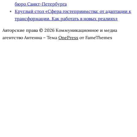
бюро Санкт-Петербурга
Круглый стол «Сфера гостеприимства: от адаптации к
трансформации. Как работать в новых реалиях»
Авторские права © 2026 Коммуникационное и медиа
агентство Антенна
–
Тема
OnePress
от FameThemes