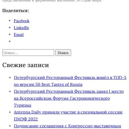
Поделиться:
Facebook
LinkedIn
Email
Найти:
Свежие записи
Петербургский Ресторанный Фестиваль вошёл в ТОП-5
по версии 50 Best Tastes of Russia
Петербургский Ресторанный Фестиваль занял I место
на Всероссийском Форуме Гастрономического
Туризма
Antenna Daily приняла участие в специальной сессии
ПМЭФ 2022
Подписание соглашения с Конгрессно-выставочным