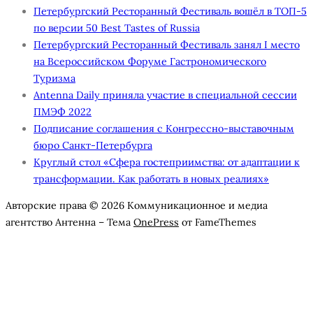
Петербургский Ресторанный Фестиваль вошёл в ТОП-5
по версии 50 Best Tastes of Russia
Петербургский Ресторанный Фестиваль занял I место
на Всероссийском Форуме Гастрономического
Туризма
Antenna Daily приняла участие в специальной сессии
ПМЭФ 2022
Подписание соглашения с Конгрессно-выставочным
бюро Санкт-Петербурга
Круглый стол «Сфера гостеприимства: от адаптации к
трансформации. Как работать в новых реалиях»
Авторские права © 2026 Коммуникационное и медиа
агентство Антенна
–
Тема
OnePress
от FameThemes