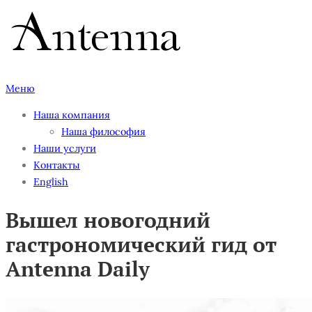
Перейти
к
содержимому
Меню
Наша компания
Наша философия
Наши услуги
Контакты
English
Вышел новогодний
гастрономический гид от
Antenna Daily