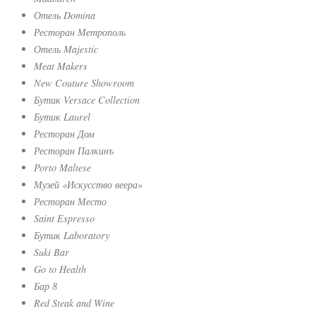
Отель Domina
Ресторан Метрополь
Отель Majestic
Meat Makers
New Couture Showroom
Бутик Versace Collection
Бутик Laurel
Ресторан Дом
Ресторан Палкинъ
Porto Maltese
Музей «Искусство веера»
Ресторан Место
Saint Espresso
Бутик Laboratory
Suki Bar
Go to Health
Бар 8
Red Steak and Wine