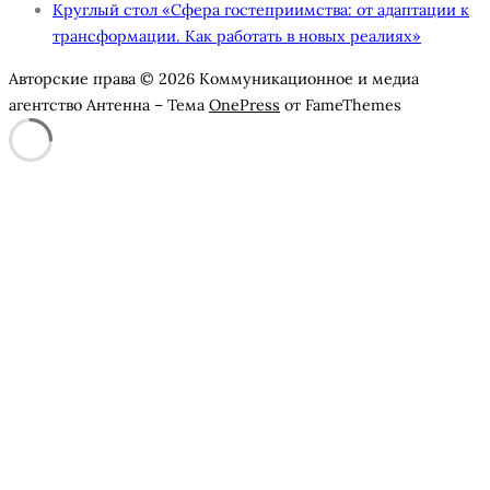
Круглый стол «Сфера гостеприимства: от адаптации к
трансформации. Как работать в новых реалиях»
Авторские права © 2026 Коммуникационное и медиа
агентство Антенна
–
Тема
OnePress
от FameThemes