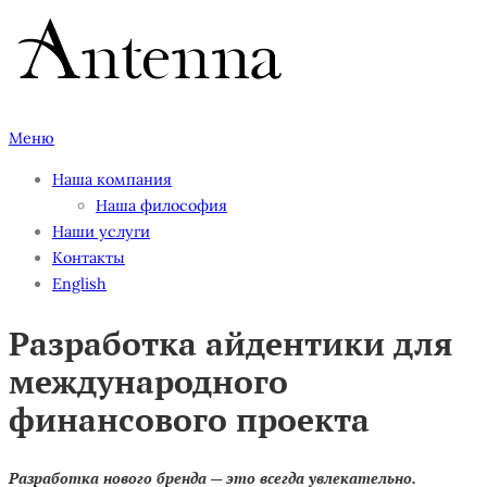
Перейти
к
содержимому
Меню
Наша компания
Наша философия
Наши услуги
Контакты
English
Разработка айдентики для
международного
финансового проекта
Разработка нового бренда — это всегда увлекательно.