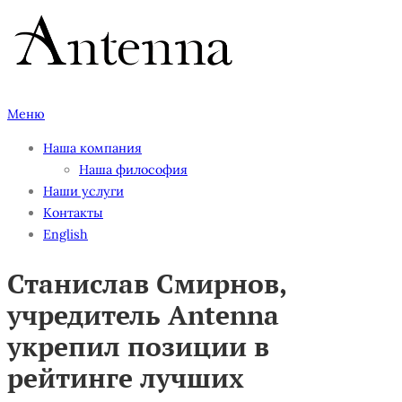
Перейти
к
содержимому
Меню
Наша компания
Наша философия
Наши услуги
Контакты
English
Станислав Смирнов,
учредитель Antenna
укрепил позиции в
рейтинге лучших