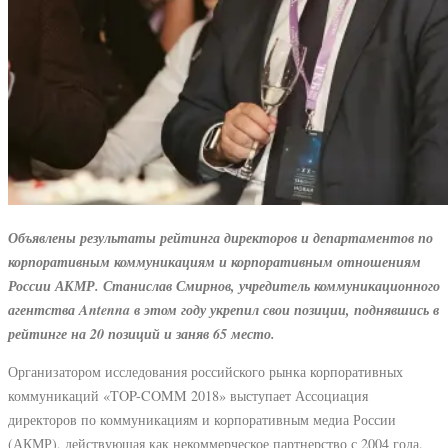
Объявлены результаты рейтинга директоров и департаментов по
корпоративным коммуникациям и корпоративным отношениям
России АКМР. Станислав Смирнов, учредитель коммуникационного
агентства Antenna в этом году укрепил свои позиции, поднявшись в
рейтинге на 20 позиций и заняв 65 место.
Организатором исследования российского рынка корпоративных
коммуникаций «TOP-COMM 2018» выступает Ассоциация
директоров по коммуникациям и корпоративным медиа России
(АКМР), действующая как некоммерческое партнерство с 2004 года.