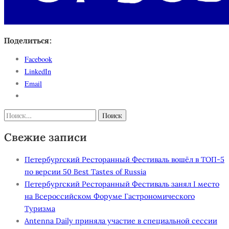
Поделиться:
Facebook
LinkedIn
Email
Найти:
Свежие записи
Петербургский Ресторанный Фестиваль вошёл в ТОП-5
по версии 50 Best Tastes of Russia
Петербургский Ресторанный Фестиваль занял I место
на Всероссийском Форуме Гастрономического
Туризма
Antenna Daily приняла участие в специальной сессии