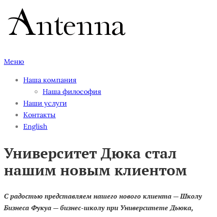
Перейти
к
содержимому
Меню
Наша компания
Наша философия
Наши услуги
Контакты
English
Университет Дюка стал
нашим новым клиентом
С радостью представляем нашего нового клиента — Школу
Бизнеса Фукуа — бизнес-школу при Университете Дьюка,